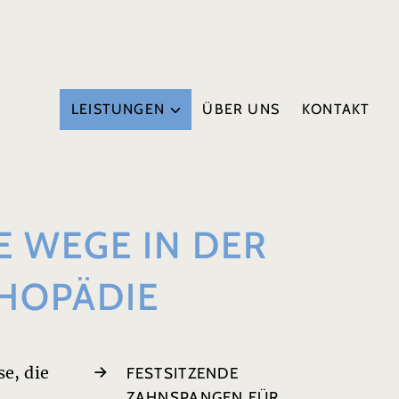
LEISTUNGEN
ÜBER UNS
KONTAKT
E WEGE IN DER
HOPÄDIE
se, die
FESTSITZENDE
ZAHNSPANGEN FÜR