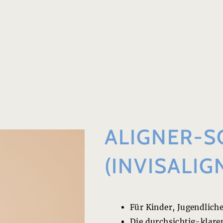
ALIGNER-S
(INVISALIG
Für Kinder, Jugendlic
Die durchsichtig-klare