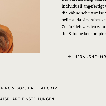
individuell angefertig
die Zähne schrittweise
beliebt, da sie ästheti
Zusätzlich werden zah
die Schiene bei kompl
HERAUSNEHMB
RING 5, 8075 HART BEI GRAZ
VATSPHÄRE-EINSTELLUNGEN