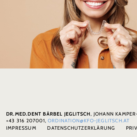
DR.MED.DENT BÄRBEL JEGLITSCH
, JOHANN KAMPER-
+43 316 207001,
ORDINATION@KFO-JEGLITSCH.AT
IMPRESSUM
DATENSCHUTZERKLÄRUNG
PRI