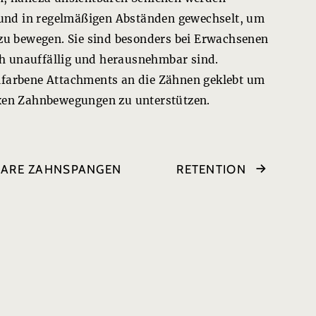
t und in regelmäßigen Abständen gewechselt, um
 zu bewegen. Sie sind besonders bei Erwachsenen
sch unauffällig und herausnehmbar sind.
nfarbene Attachments an die Zähnen geklebt um
exen Zahnbewegungen zu unterstützen.
ARE ZAHNSPANGEN
RETENTION